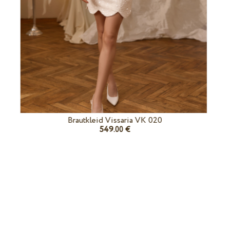
Brautkleid Vissaria VK 020
549.
€
00