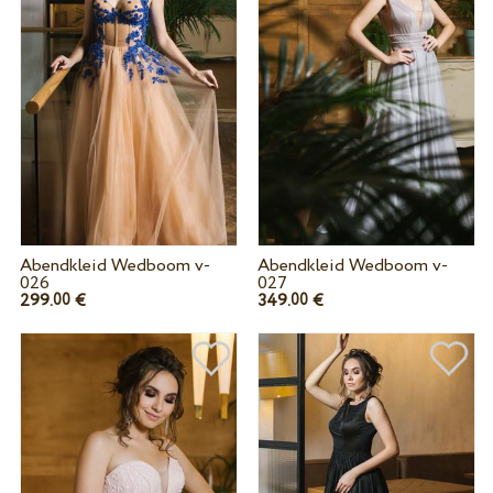
Abendkleid Wedboom v-
Abendkleid Wedboom v-
026
027
299.
€
349.
€
00
00