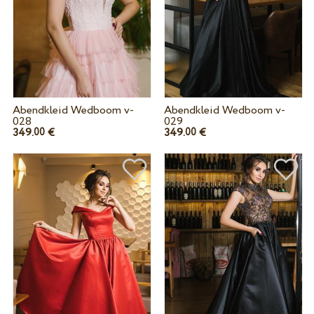
Abendkleid Wedboom v-
Abendkleid Wedboom v-
028
029
349.
€
349.
€
00
00