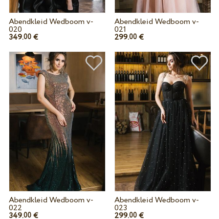
Abendkleid Wedboom v-
Abendkleid Wedboom v-
020
021
349.
€
299.
€
00
00
Abendkleid Wedboom v-
Abendkleid Wedboom v-
022
023
349.
€
299.
€
00
00