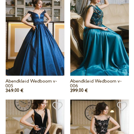
Abendkleid Wedboom v-
Abendkleid Wedboom v-
005
006
349.
€
399.
€
00
00