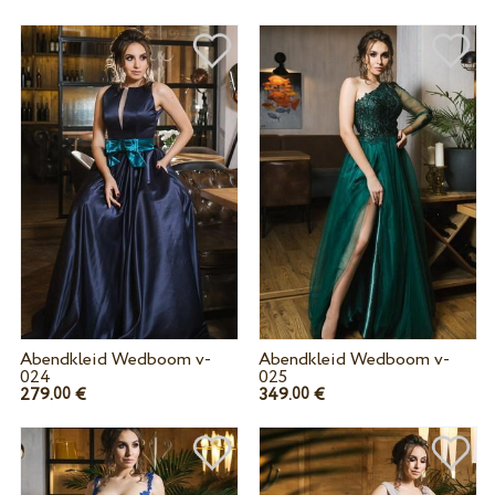
Abendkleid Wedboom v-
Abendkleid Wedboom v-
024
025
279.
€
349.
€
00
00