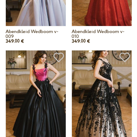
Abendkleid Wedboom v-
Abendkleid Wedboom v-
009
010
349.
€
349.
€
00
00