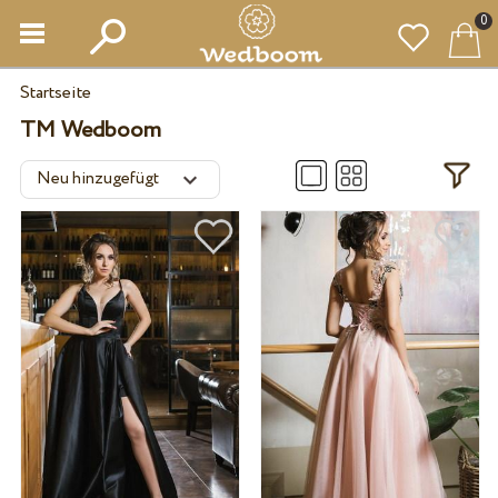
0
Startseite
TM Wedboom