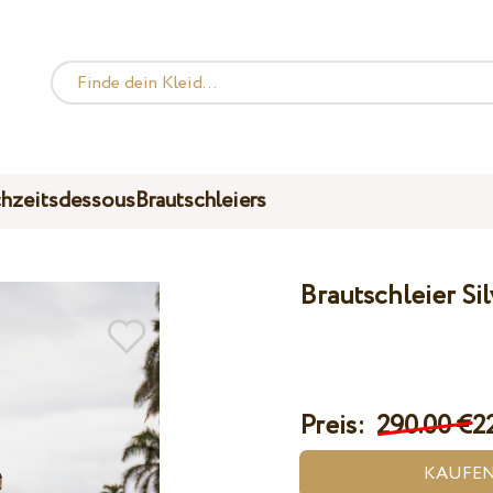
hzeitsdessous
Brautschleiers
Brautschleier Si
Preis:
290.00 €
2