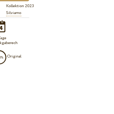
Kollektion 2023
Silviamo
Tage
kgaberech
Original