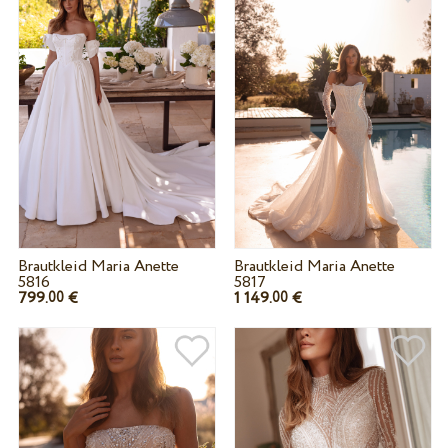
Brautkleid Maria Anette
Brautkleid Maria Anette
5816
5817
799.
€
1 149.
€
00
00