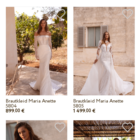
Brautkleid Maria Anette
Brautkleid Maria Anette
5804
5805
899.
€
1 499.
€
00
00