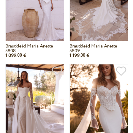
Brautkleid Maria Anette
Brautkleid Maria Anette
5808
5809
1 099.
€
1 199.
€
00
00