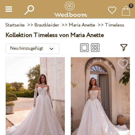
0
Startseite
>>
Brautkleider
>>
Maria Anette
>>
Timeless
Kollektion Timeless von Maria Anette