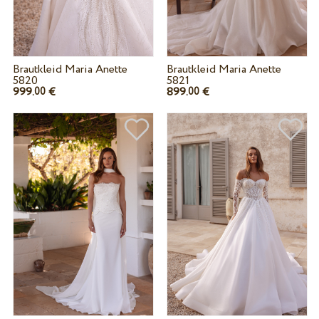
Brautkleid Maria Anette
Brautkleid Maria Anette
5820
5821
999.
€
899.
€
00
00