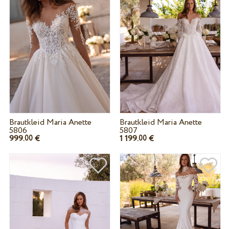
Brautkleid Maria Anette
Brautkleid Maria Anette
5806
5807
999.
€
1 199.
€
00
00