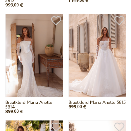
5812
1 149.
€
00
999.
€
00
Brautkleid Maria Anette
Brautkleid Maria Anette 5815
5814
999.
€
00
899.
€
00