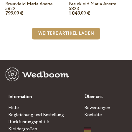
Brautkleid Maria Anette
Brautkleid Maria Anette
5822
5823
799.
€
1 049.
€
00
00
WEITERE ARTIKEL LADEN
Information
Über uns
Hilfe
Bewertungen
Begleichung und Bestellung
Kontakte
Rückführungspolitik
Kleidergrößen