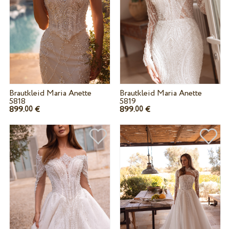
Brautkleid Maria Anette
Brautkleid Maria Anette
5818
5819
899.
€
899.
€
00
00