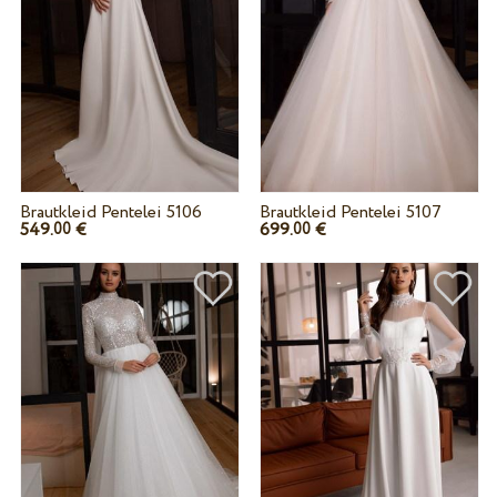
Brautkleid Pentelei 5106
Brautkleid Pentelei 5107
549.
€
699.
€
00
00