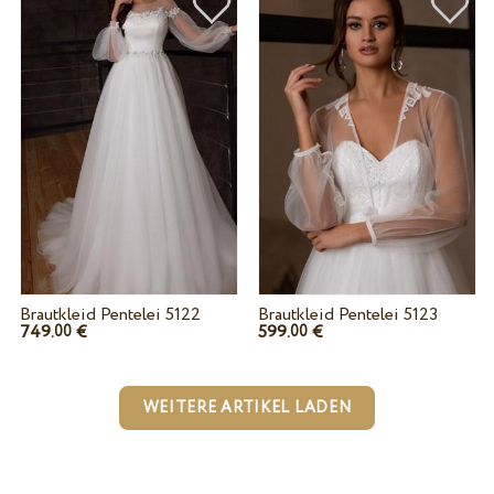
Brautkleid Pentelei 5122
Brautkleid Pentelei 5123
749.
€
599.
€
00
00
WEITERE ARTIKEL LADEN