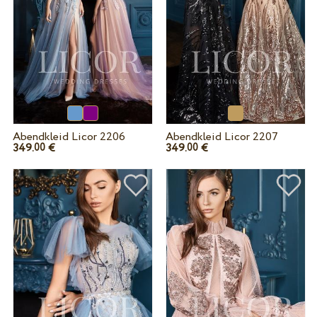
Abendkleid Licor 2206
Abendkleid Licor 2207
349.
€
349.
€
00
00