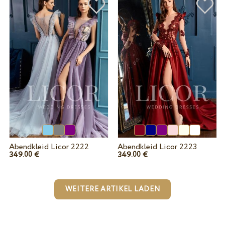
Abendkleid Licor 2222
Abendkleid Licor 2223
349.
€
349.
€
00
00
WEITERE ARTIKEL LADEN