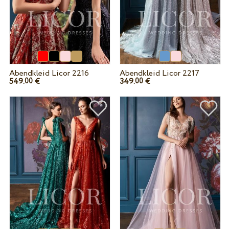
Abendkleid Licor 2216
Abendkleid Licor 2217
549.
€
349.
€
00
00