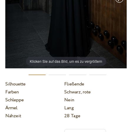
Klicken Sie auf das Bild, um es zu vergrößern
Silhouette
Fließende
Farben
Schwarz, rote
Schleppe
Nein
Ärmel
Lang
Nähzeit
28 Tage