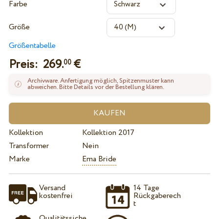
Farbe
Größe
Größentabelle
Preis:
269.
€
00
Archivware. Anfertigung möglich, Spitzenmuster kann
abweichen. Bitte Details vor der Bestellung klären.
Kollektion
Kollektion 2017
Transformer
Nein
Marke
Ema Bride
Versand
14 Tage
kostenfrei
Rückgaberech
t
Qualitätssiche