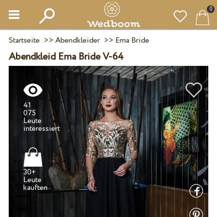
0
Startseite
>>
Abendkleider
>>
Ema Bride
Abendkleid Ema Bride V-64
41
075
Leute
30+
Leute