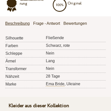
Original
rung
Beschreibung
Frage - Antwort
Bewertungen
Fließende
Silhouette
Schwarz, rote
Farben
Nein
Schleppe
Lang
Ärmel
Nein
Transformer
28 Tage
Nähzeit
Ema Bride
, Ukraine
Marke
Kleider aus dieser Kollektion