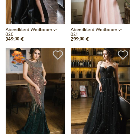
Abendkleid Wedboom v-
Abendkleid Wedboom v-
020
021
349.
€
299.
€
00
00