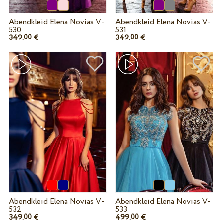
Abendkleid Elena Novias V-
Abendkleid Elena Novias V-
530
531
349.
€
349.
€
00
00
Abendkleid Elena Novias V-
Abendkleid Elena Novias V-
532
533
349.
€
499.
€
00
00