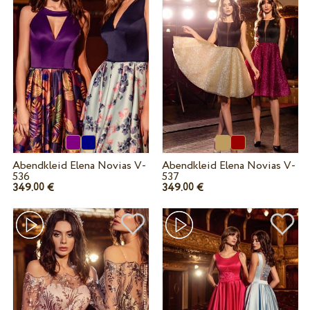
Abendkleid Elena Novias V-
Abendkleid Elena Novias V-
536
537
349.
€
349.
€
00
00