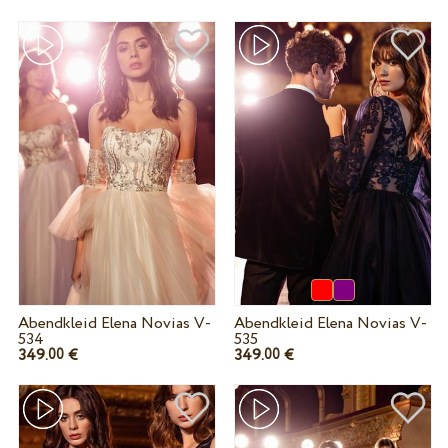
Abendkleid Elena Novias V-
Abendkleid Elena Novias V-
534
535
349.
€
349.
€
00
00