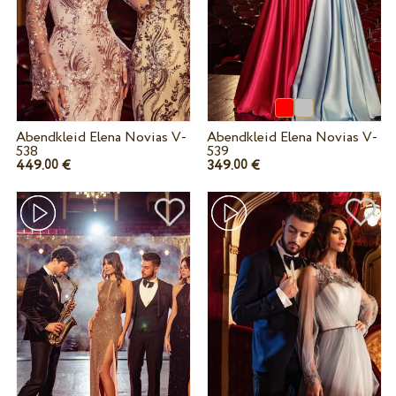
Abendkleid Elena Novias V-
Abendkleid Elena Novias V-
538
539
449.
€
349.
€
00
00