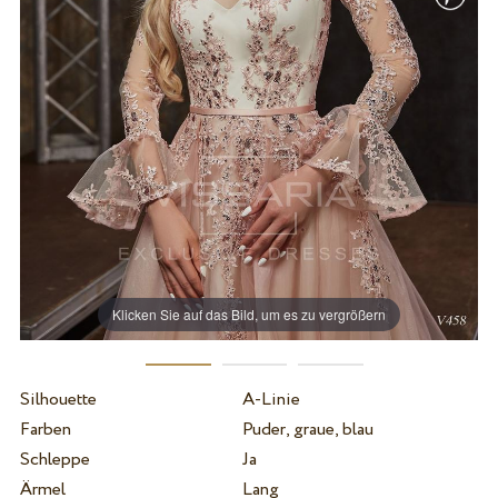
Klicken Sie auf das Bild, um es zu vergrößern
Silhouette
A-Linie
Farben
Puder, graue, blau
Schleppe
Ja
Ärmel
Lang