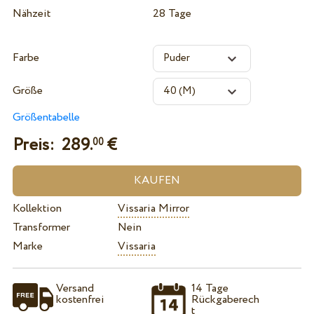
Nähzeit
28 Tage
Farbe
Größe
Größentabelle
Preis:
289.
€
00
Kollektion
Vissaria Mirror
Transformer
Nein
Marke
Vissaria
Versand
14 Tage
kostenfrei
Rückgaberech
t