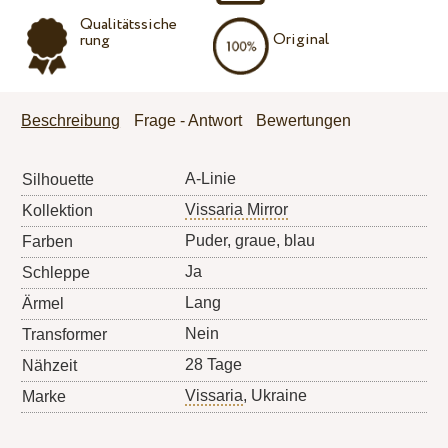
Qualitätssiche
Original
rung
Beschreibung
Frage - Antwort
Bewertungen
A-Linie
Silhouette
Vissaria Mirror
Kollektion
Puder, graue, blau
Farben
Ja
Schleppe
Lang
Ärmel
Nein
Transformer
28 Tage
Nähzeit
Vissaria
, Ukraine
Marke