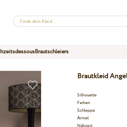
hzeitsdessous
Brautschleiers
Brautkleid Ange
Silhouette
Farben
Schleppe
Ärmel
Nähzeit