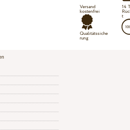
Versand
14 
kostenfrei
Rüc
t
Qualitätssiche
rung
en