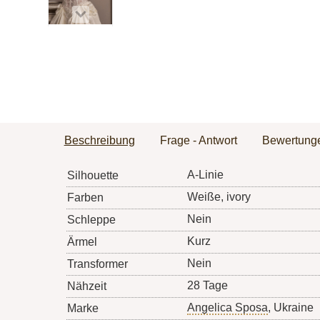
Beschreibung
Frage - Antwort
Bewertung
A-Linie
Silhouette
Weiße, ivory
Farben
Nein
Schleppe
Kurz
Ärmel
Nein
Transformer
28 Tage
Nähzeit
Angelica Sposa
, Ukraine
Marke