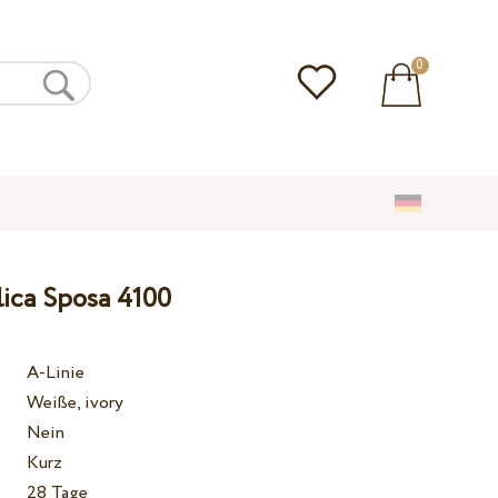
0
lica Sposa 4100
A-Linie
Weiße, ivory
Nein
Kurz
28 Tage