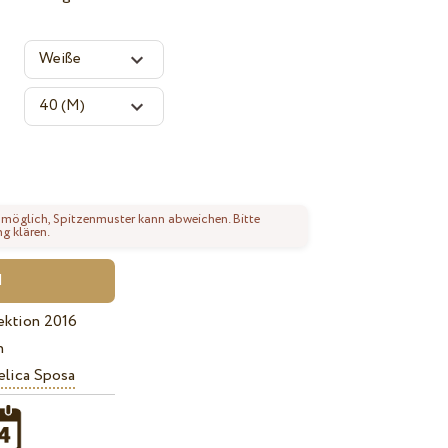
 möglich, Spitzenmuster kann abweichen. Bitte
ng klären.
ektion 2016
n
lica Sposa