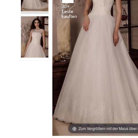
30+
Leute
Zum Vergrößern mit der Maus über 