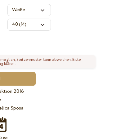
 möglich, Spitzenmuster kann abweichen. Bitte
ng klären.
ektion 2016
n
lica Sposa
Tage