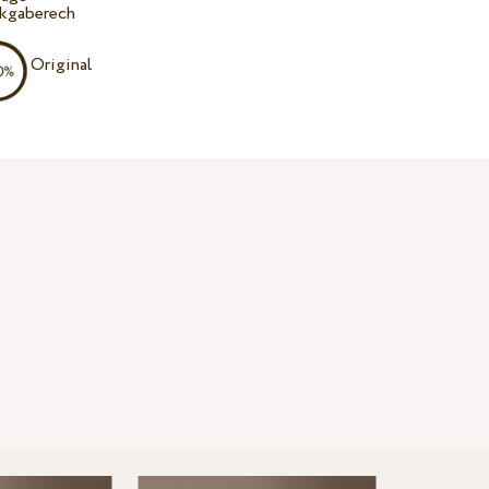
kgaberech
Original