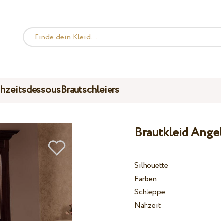
hzeitsdessous
Brautschleiers
Brautkleid Angel
Silhouette
Farben
Schleppe
Nähzeit