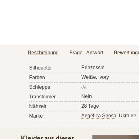
Beschreibung
Frage - Antwort
Bewertung
Prinzessin
Silhouette
Weiße, ivory
Farben
Ja
Schleppe
Nein
Transformer
28 Tage
Nähzeit
Angelica Sposa
, Ukraine
Marke
Kleider aus dieser