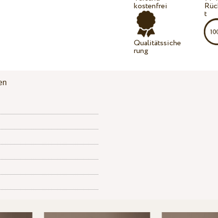
kostenfrei
Rüc
t
Qualitätssiche
rung
en