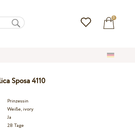
0
ica Sposa 4110
Prinzessin
Weiße, ivory
Ja
28 Tage