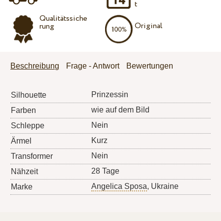
t
Qualitätssiche
Original
rung
Beschreibung
Frage - Antwort
Bewertungen
Prinzessin
Silhouette
wie auf dem Bild
Farben
Nein
Schleppe
Kurz
Ärmel
Nein
Transformer
28 Tage
Nähzeit
Angelica Sposa
, Ukraine
Marke