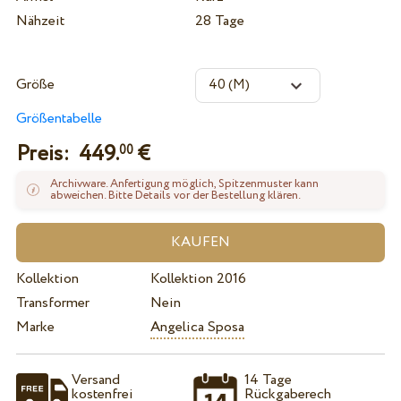
Nähzeit
28 Tage
Größe
Größentabelle
Preis:
449.
€
00
Archivware. Anfertigung möglich, Spitzenmuster kann
abweichen. Bitte Details vor der Bestellung klären.
Kollektion
Kollektion 2016
Transformer
Nein
Marke
Angelica Sposa
Versand
14 Tage
kostenfrei
Rückgaberech