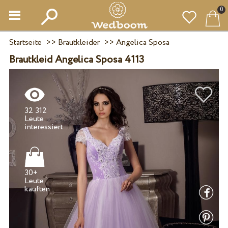
0
Startseite
>>
Brautkleider
>>
Angelica Sposa
Brautkleid Angelica Sposa 4113
32 312
Leute
30+
Leute