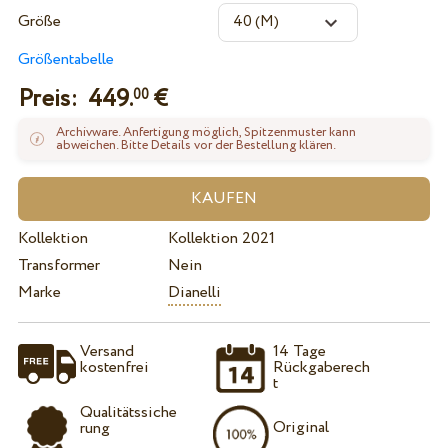
Größe
Größentabelle
Preis:
449.
€
00
Archivware. Anfertigung möglich, Spitzenmuster kann
abweichen. Bitte Details vor der Bestellung klären.
Kollektion
Kollektion 2021
Transformer
Nein
Marke
Dianelli
Versand
14 Tage
kostenfrei
Rückgaberech
t
Qualitätssiche
Original
rung