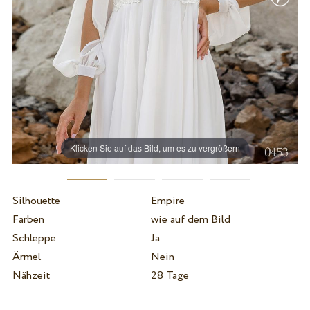
Klicken Sie auf das Bild, um es zu vergrößern
Silhouette
Empire
Farben
wie auf dem Bild
Schleppe
Ja
Ärmel
Nein
Nähzeit
28 Tage