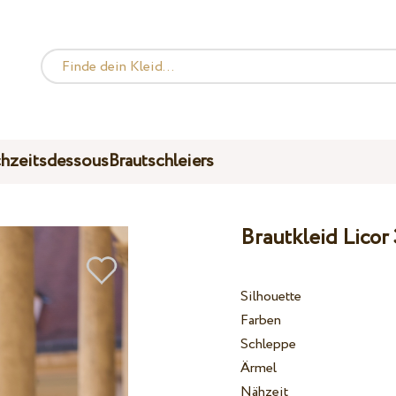
hzeitsdessous
Brautschleiers
Brautkleid Licor
Silhouette
Farben
Schleppe
Ärmel
Nähzeit