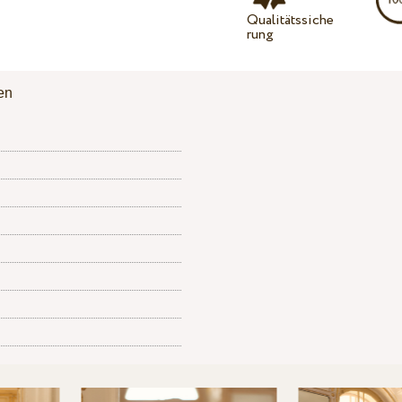
Qualitätssiche
rung
en