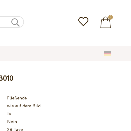
0
 3010
Fließende
wie auf dem Bild
Ja
Nein
28 Tage