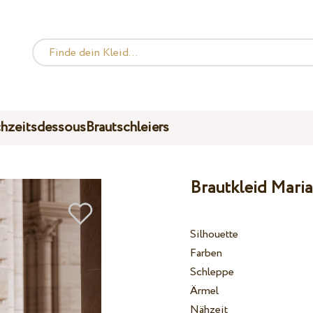
hzeitsdessous
Brautschleiers
Brautkleid Mari
Silhouette
Farben
Schleppe
Ärmel
Nähzeit