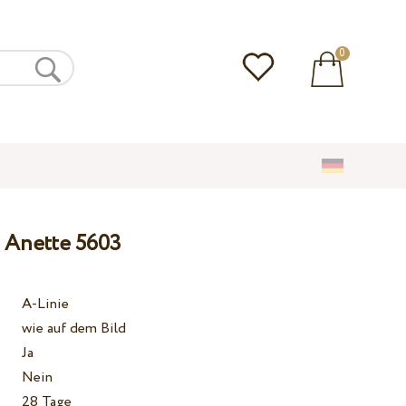
0
a Anette 5603
A-Linie
wie auf dem Bild
Ja
Nein
28 Tage