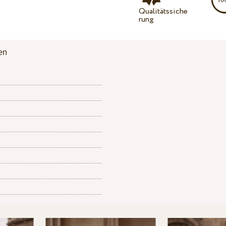
Qualitätssiche
rung
en