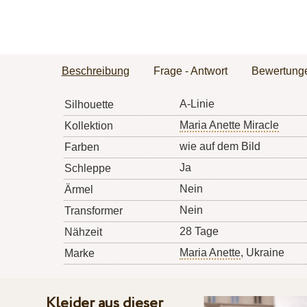
Beschreibung
Frage - Antwort
Bewertung
A-Linie
Silhouette
Maria Anette Miracle
Kollektion
wie auf dem Bild
Farben
Ja
Schleppe
Nein
Ärmel
Nein
Transformer
28 Tage
Nähzeit
Maria Anette
, Ukraine
Marke
Kleider aus dieser