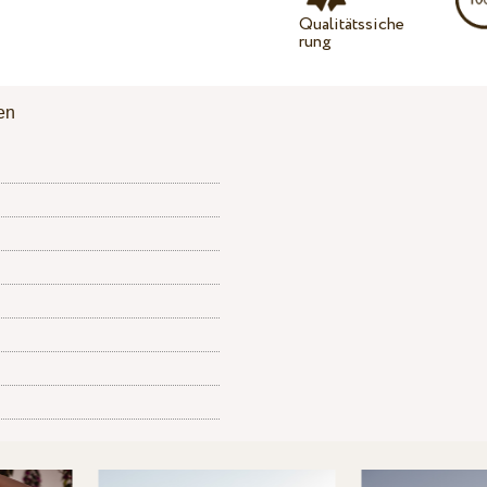
Qualitätssiche
rung
en