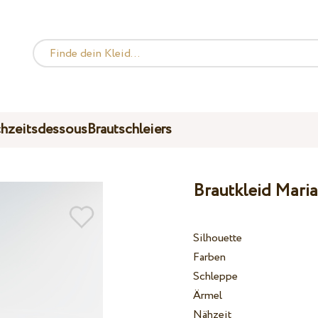
hzeitsdessous
Brautschleiers
Brautkleid Mari
Silhouette
Farben
Schleppe
Ärmel
Nähzeit