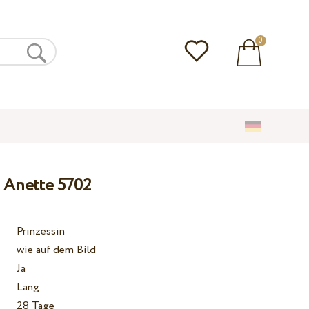
0
a Anette 5702
Prinzessin
wie auf dem Bild
Ja
Lang
28 Tage