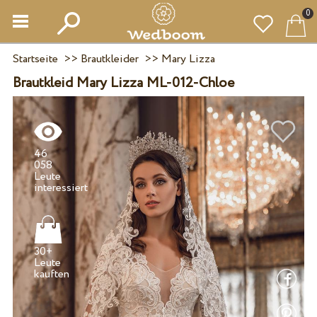
0
Startseite
>>
Brautkleider
>>
Mary Lizza
Brautkleid Mary Lizza ML-012-Chloe
46
058
Leute
30+
Leute