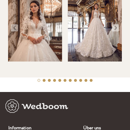
Information
Über uns