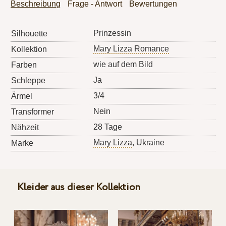
Beschreibung
Frage - Antwort
Bewertungen
Prinzessin
Silhouette
Mary Lizza Romance
Kollektion
wie auf dem Bild
Farben
Ja
Schleppe
3/4
Ärmel
Nein
Transformer
28 Tage
Nähzeit
Mary Lizza
, Ukraine
Marke
Kleider aus dieser Kollektion