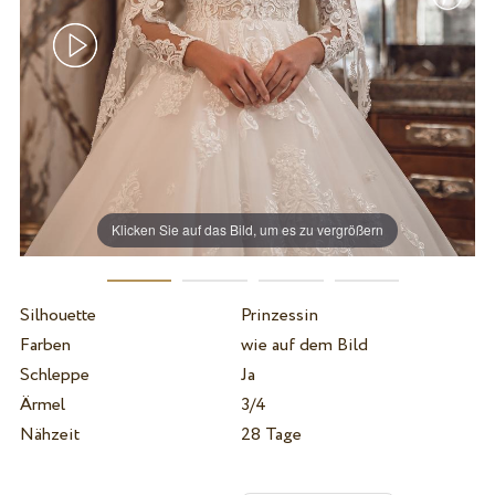
Klicken Sie auf das Bild, um es zu vergrößern
Silhouette
Prinzessin
Farben
wie auf dem Bild
Schleppe
Ja
Ärmel
3/4
Nähzeit
28 Tage