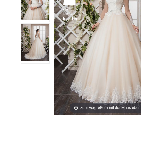
30+
Leute
Zum Vergrößern mit der Maus über 