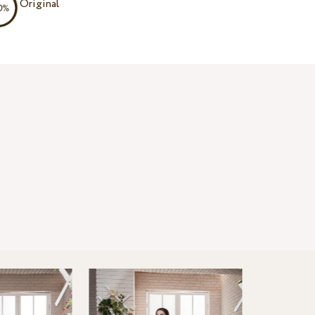
Original