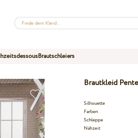
hzeitsdessous
Brautschleiers
Brautkleid Pente
Silhouette
Farben
Schleppe
Nähzeit