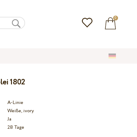
0
lei 1802
A-Linie
Weiße, ivory
Ja
28 Tage