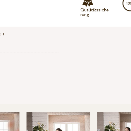
Qualitätssiche
rung
en