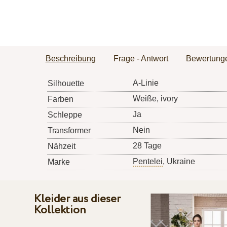
Beschreibung
Frage - Antwort
Bewertung
A-Linie
Silhouette
Weiße, ivory
Farben
Ja
Schleppe
Nein
Transformer
28 Tage
Nähzeit
Pentelei
, Ukraine
Marke
Kleider aus dieser
Kollektion