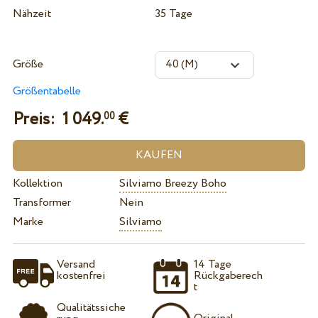
Nähzeit
35 Tage
Größe
Größentabelle
Preis:
1 049.
€
00
Kollektion
Silviamo Breezy Boho
Transformer
Nein
Marke
Silviamo
Versand
14 Tage
kostenfrei
Rückgaberech
t
Qualitätssiche