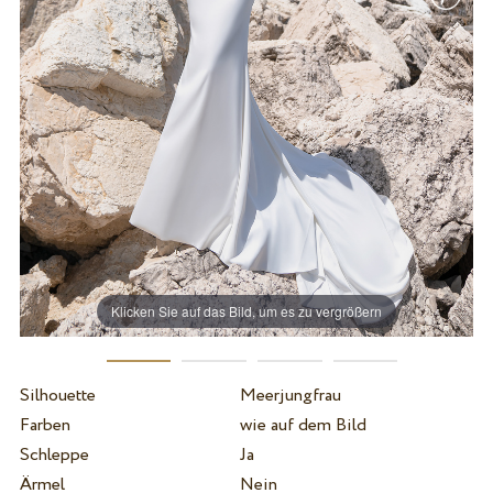
Klicken Sie auf das Bild, um es zu vergrößern
Silhouette
Meerjungfrau
Farben
wie auf dem Bild
Schleppe
Ja
Ärmel
Nein