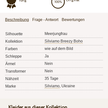
Original
rung
Beschreibung
Frage - Antwort
Bewertungen
Meerjungfrau
Silhouette
Silviamo Breezy Boho
Kollektion
wie auf dem Bild
Farben
Ja
Schleppe
Nein
Ärmel
Nein
Transformer
35 Tage
Nähzeit
Silviamo
, Ukraine
Marke
Kleider aus dieser Kollektion