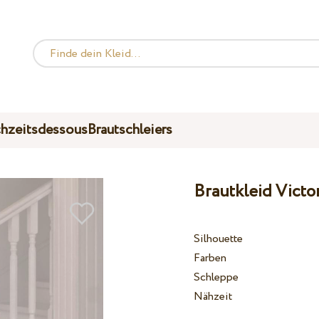
hzeitsdessous
Brautschleiers
Brautkleid Victo
Silhouette
Farben
Schleppe
Nähzeit