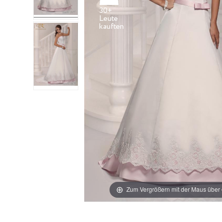
30+
Leute
Zum Vergrößern mit der Maus über 