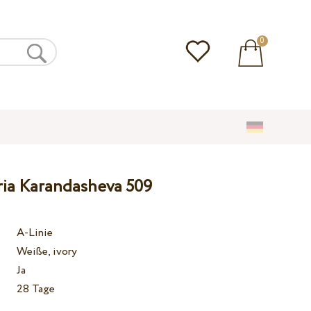
0
ria Karandasheva 509
A-Linie
Weiße, ivory
Ja
28 Tage