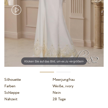
Klicken Sie auf das Bild, um es zu vergrößern
Silhouette
Meerjungfrau
Farben
Weiße, ivory
Schleppe
Nein
Nähzeit
28 Tage