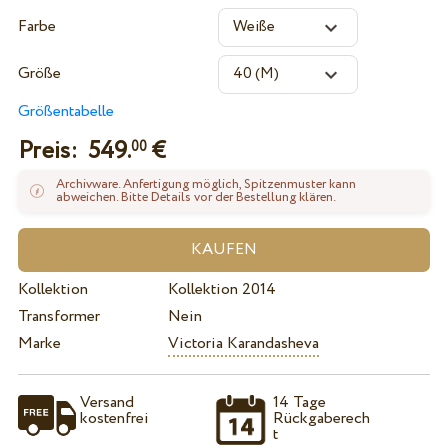
Farbe
Größe
Größentabelle
Preis:
549.
€
00
Archivware. Anfertigung möglich, Spitzenmuster kann
abweichen. Bitte Details vor der Bestellung klären.
Kollektion
Kollektion 2014
Transformer
Nein
Marke
Victoria Karandasheva
Versand
14 Tage
kostenfrei
Rückgaberech
t