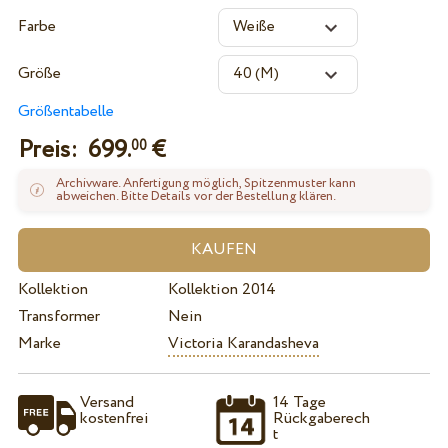
Farbe
Größe
Größentabelle
Preis:
699.
€
00
Archivware. Anfertigung möglich, Spitzenmuster kann
abweichen. Bitte Details vor der Bestellung klären.
Kollektion
Kollektion 2014
Transformer
Nein
Marke
Victoria Karandasheva
Versand
14 Tage
kostenfrei
Rückgaberech
t