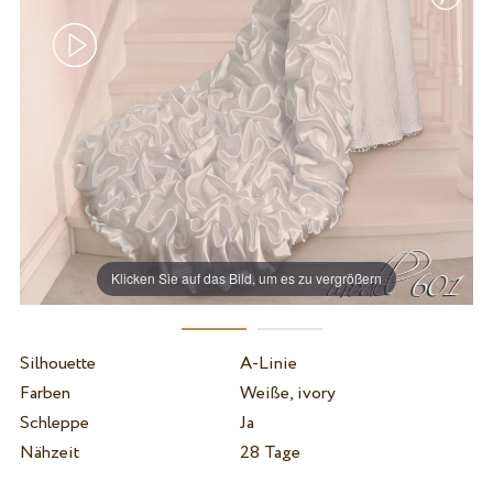
Klicken Sie auf das Bild, um es zu vergrößern
Silhouette
A-Linie
Farben
Weiße, ivory
Schleppe
Ja
Nähzeit
28 Tage