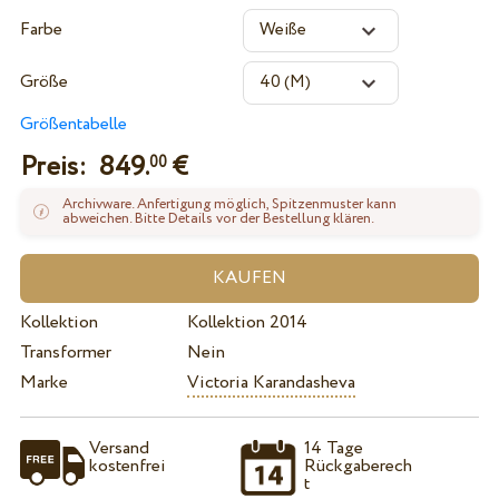
Farbe
Größe
Größentabelle
Preis:
849.
€
00
Archivware. Anfertigung möglich, Spitzenmuster kann
abweichen. Bitte Details vor der Bestellung klären.
Kollektion
Kollektion 2014
Transformer
Nein
Marke
Victoria Karandasheva
Versand
14 Tage
kostenfrei
Rückgaberech
t