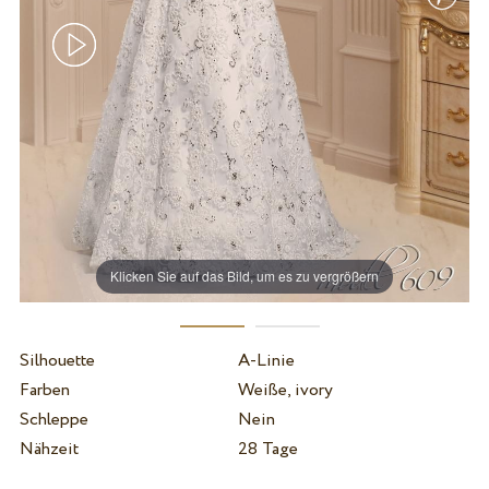
Klicken Sie auf das Bild, um es zu vergrößern
Silhouette
A-Linie
Farben
Weiße, ivory
Schleppe
Nein
Nähzeit
28 Tage