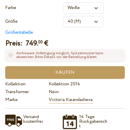
Farbe
Größe
Größentabelle
Preis:
749.
€
00
Archivware. Anfertigung möglich, Spitzenmuster kann
abweichen. Bitte Details vor der Bestellung klären.
Kollektion
Kollektion 2014
Transformer
Nein
Marke
Victoria Karandasheva
Versand
14 Tage
kostenfrei
Rückgaberech
t