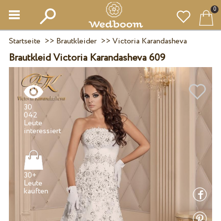
0
Startseite
>>
Brautkleider
>>
Victoria Karandasheva
Brautkleid Victoria Karandasheva 609
30
042
Leute
30+
Leute