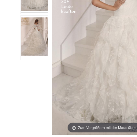
30+
Leute
Zum Vergrößern mit der Maus über 