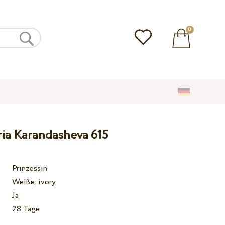
0
ria Karandasheva 615
Prinzessin
Weiße, ivory
Ja
28 Tage