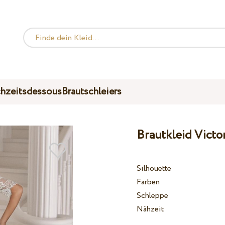
hzeitsdessous
Brautschleiers
Brautkleid Victo
Silhouette
Farben
Schleppe
Nähzeit