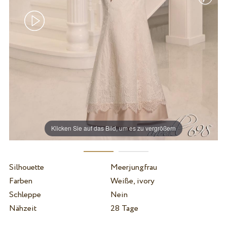
Klicken Sie auf das Bild, um es zu vergrößern
Silhouette
Meerjungfrau
Farben
Weiße, ivory
Schleppe
Nein
Nähzeit
28 Tage