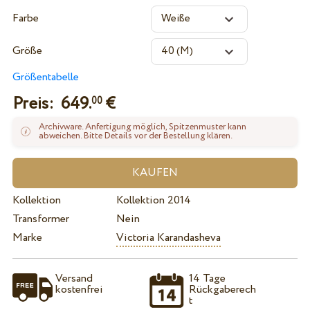
Farbe
Größe
Größentabelle
Preis:
649.
€
00
Archivware. Anfertigung möglich, Spitzenmuster kann
abweichen. Bitte Details vor der Bestellung klären.
Kollektion
Kollektion 2014
Transformer
Nein
Marke
Victoria Karandasheva
Versand
14 Tage
kostenfrei
Rückgaberech
t