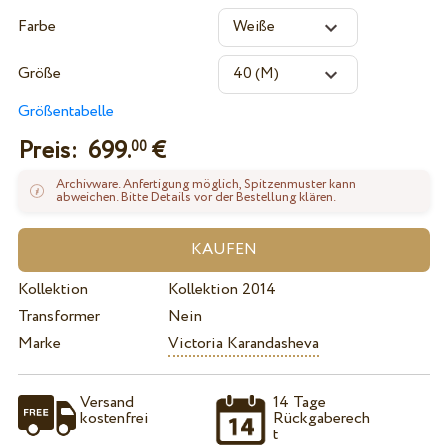
Farbe
Größe
Größentabelle
Preis:
699.
€
00
Archivware. Anfertigung möglich, Spitzenmuster kann
abweichen. Bitte Details vor der Bestellung klären.
Kollektion
Kollektion 2014
Transformer
Nein
Marke
Victoria Karandasheva
Versand
14 Tage
kostenfrei
Rückgaberech
t