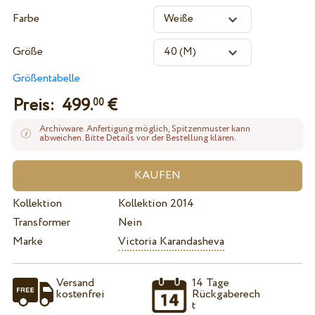
Farbe
Größe
Größentabelle
Preis:
499.
€
00
Archivware. Anfertigung möglich, Spitzenmuster kann
abweichen. Bitte Details vor der Bestellung klären.
Kollektion
Kollektion 2014
Transformer
Nein
Marke
Victoria Karandasheva
Versand
14 Tage
kostenfrei
Rückgaberech
t