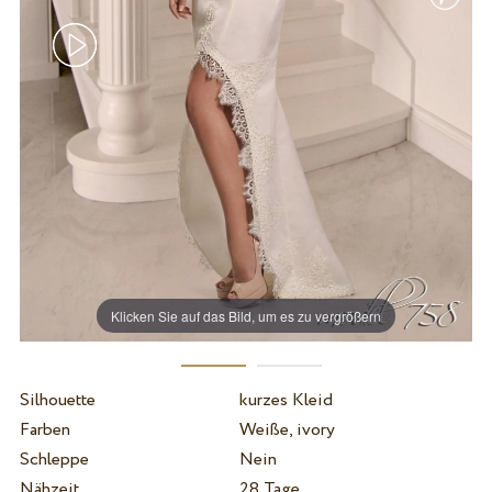
Klicken Sie auf das Bild, um es zu vergrößern
Silhouette
kurzes Kleid
Farben
Weiße, ivory
Schleppe
Nein
Nähzeit
28 Tage