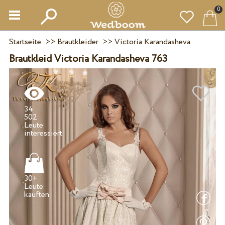
0
Startseite
>>
Brautkleider
>>
Victoria Karandasheva
Brautkleid Victoria Karandasheva 763
34
502
Leute
30+
Leute