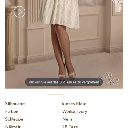
Klicken Sie auf das Bild, um es zu vergrößern
Silhouette
kurzes Kleid
Farben
Weiße, ivory
Schleppe
Nein
Nähzeit
28 Tage