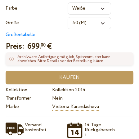
Farbe
Größe
Größentabelle
Preis:
699.
€
00
Archivware. Anfertigung möglich, Spitzenmuster kann
abweichen. Bitte Details vor der Bestellung klären.
Kollektion
Kollektion 2014
Transformer
Nein
Marke
Victoria Karandasheva
Versand
14 Tage
kostenfrei
Rückgaberech
t