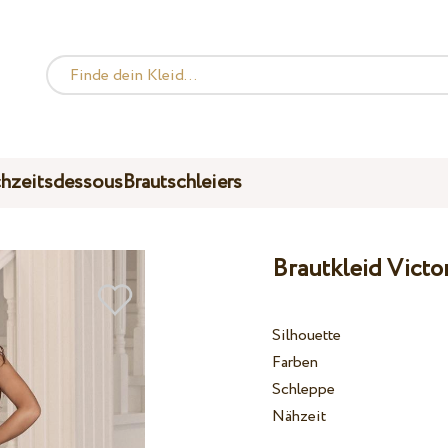
hzeitsdessous
Brautschleiers
Brautkleid Victo
Silhouette
Farben
Schleppe
Nähzeit