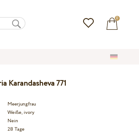
0
ria Karandasheva 771
Meerjungfrau
Weiße, ivory
Nein
28 Tage