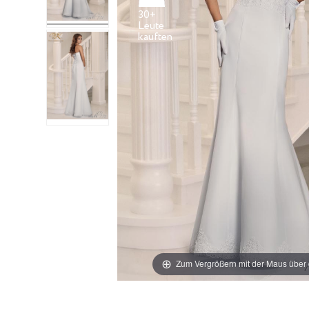
30+
Leute
Zum Vergrößern mit der Maus über 