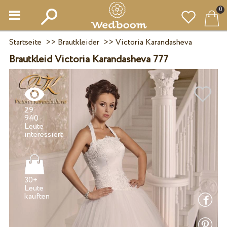
0
Startseite
>>
Brautkleider
>>
Victoria Karandasheva
Brautkleid Victoria Karandasheva 777
29
940
Leute
30+
Leute