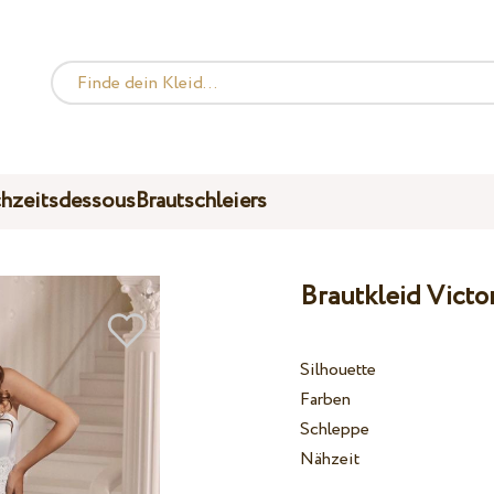
hzeitsdessous
Brautschleiers
Brautkleid Vict
Silhouette
Farben
Schleppe
Nähzeit