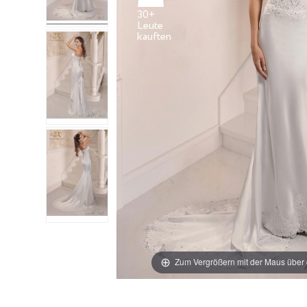
30+
Leute
Zum Vergrößern mit der Maus über 