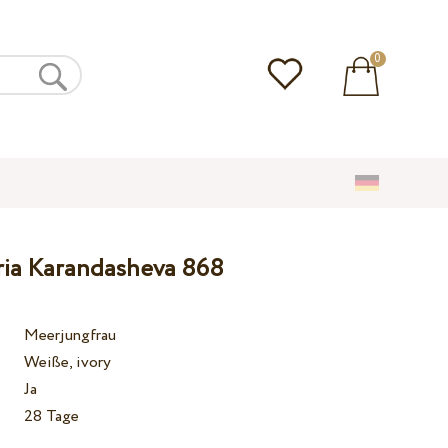
0
oria Karandasheva 868
Meerjungfrau
Weiße, ivory
Ja
28 Tage