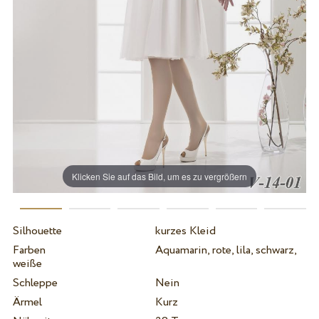
Klicken Sie auf das Bild, um es zu vergrößern
Silhouette
kurzes Kleid
Farben
Aquamarin, rote, lila, schwarz,
weiße
Schleppe
Nein
Ärmel
Kurz