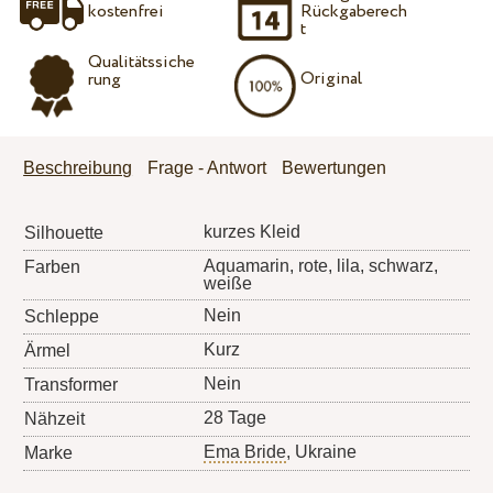
kostenfrei
Rückgaberech
t
Qualitätssiche
Original
rung
Beschreibung
Frage - Antwort
Bewertungen
kurzes Kleid
Silhouette
Aquamarin, rote, lila, schwarz,
Farben
weiße
Nein
Schleppe
Kurz
Ärmel
Nein
Transformer
28 Tage
Nähzeit
Ema Bride
, Ukraine
Marke