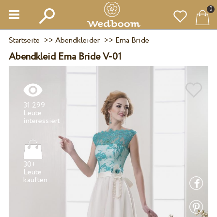
0
Startseite
>>
Abendkleider
>>
Ema Bride
Abendkleid Ema Bride V-01
31 299
Leute
30+
Leute