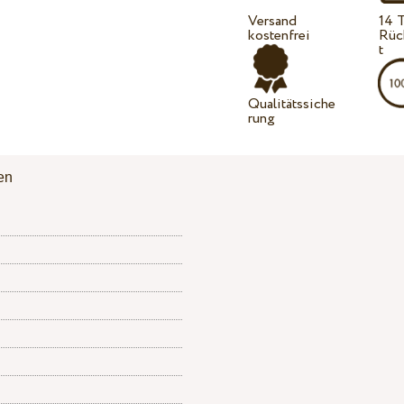
Versand
14 
kostenfrei
Rüc
t
Qualitätssiche
rung
en