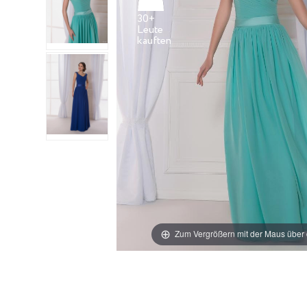
30+
Leute
Zum Vergrößern mit der Maus über 