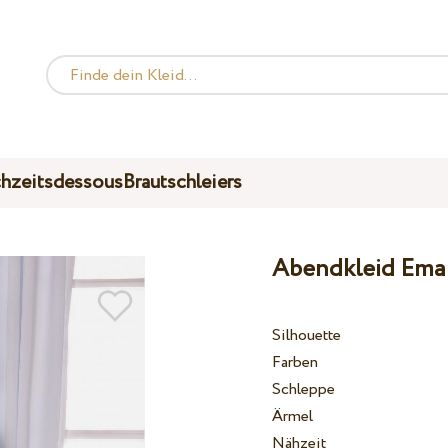
hzeitsdessous
Brautschleiers
Abendkleid Ema 
Silhouette
Farben
Schleppe
Ärmel
Nähzeit