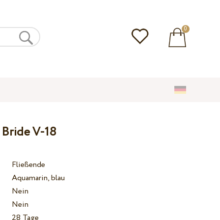
0
Bride V-18
Fließende
Aquamarin, blau
Nein
Nein
28 Tage