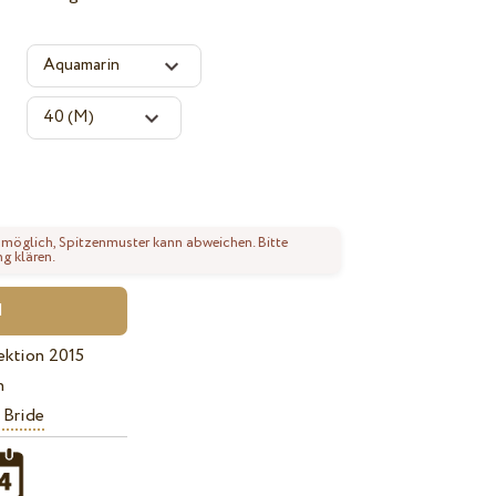
 möglich, Spitzenmuster kann abweichen. Bitte
ng klären.
ektion 2015
n
 Bride