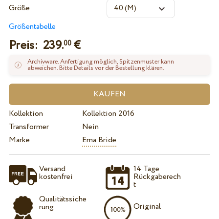
Größe
Größentabelle
Preis:
239.
€
00
Archivware. Anfertigung möglich, Spitzenmuster kann
abweichen. Bitte Details vor der Bestellung klären.
Kollektion
Kollektion 2016
Transformer
Nein
Marke
Ema Bride
Versand
14 Tage
kostenfrei
Rückgaberech
t
Qualitätssiche
Original
rung