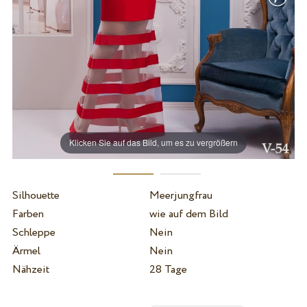
Klicken Sie auf das Bild, um es zu vergrößern
Silhouette
Meerjungfrau
Farben
wie auf dem Bild
Schleppe
Nein
Ärmel
Nein
Nähzeit
28 Tage