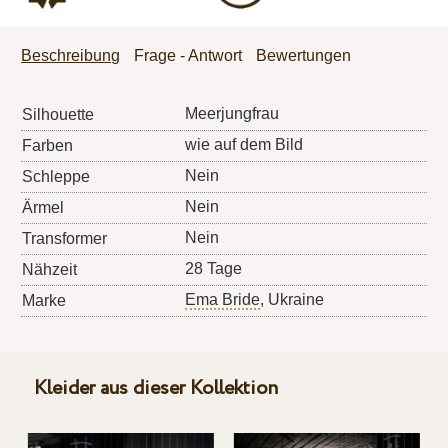
Beschreibung
Frage - Antwort
Bewertungen
Meerjungfrau
Silhouette
wie auf dem Bild
Farben
Nein
Schleppe
Nein
Ärmel
Nein
Transformer
28 Tage
Nähzeit
Ema Bride
, Ukraine
Marke
Kleider aus dieser Kollektion