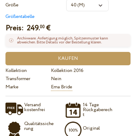
Größe
Größentabelle
Preis:
249.
€
00
Archivware. Anfertigung möglich, Spitzenmuster kann
abweichen. Bitte Details vor der Bestellung klären.
Kollektion
Kollektion 2016
Transformer
Nein
Marke
Ema Bride
Versand
14 Tage
kostenfrei
Rückgaberech
t
Qualitätssiche
Original
rung