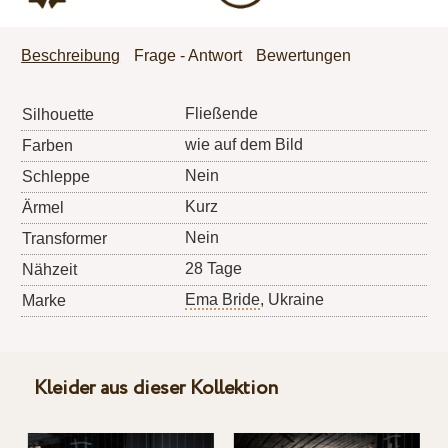
Beschreibung
Frage - Antwort
Bewertungen
Fließende
Silhouette
wie auf dem Bild
Farben
Nein
Schleppe
Kurz
Ärmel
Nein
Transformer
28 Tage
Nähzeit
Ema Bride
, Ukraine
Marke
Kleider aus dieser Kollektion