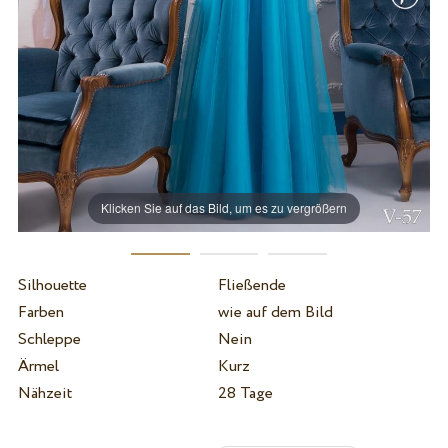
Klicken Sie auf das Bild, um es zu vergrößern
Silhouette
Fließende
Farben
wie auf dem Bild
Schleppe
Nein
Ärmel
Kurz
Nähzeit
28 Tage