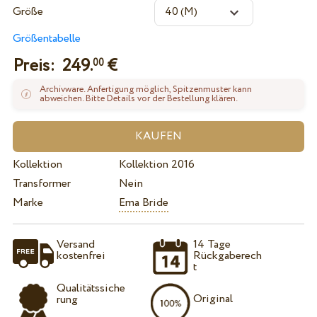
Größe
Größentabelle
Preis:
249.
€
00
Archivware. Anfertigung möglich, Spitzenmuster kann
abweichen. Bitte Details vor der Bestellung klären.
Kollektion
Kollektion 2016
Transformer
Nein
Marke
Ema Bride
Versand
14 Tage
kostenfrei
Rückgaberech
t
Qualitätssiche
Original
rung