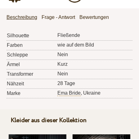
Beschreibung
Frage - Antwort
Bewertungen
Fließende
Silhouette
wie auf dem Bild
Farben
Nein
Schleppe
Kurz
Ärmel
Nein
Transformer
28 Tage
Nähzeit
Ema Bride
, Ukraine
Marke
Kleider aus dieser Kollektion