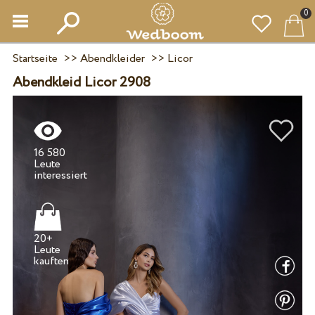
0
Startseite
>>
Abendkleider
>>
Licor
Abendkleid Licor 2908
16 580
Leute
20+
Leute