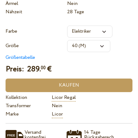
Ärmel
Nein
Nähzeit
28 Tage
Farbe
Größe
Größentabelle
Preis:
289.
€
00
Kollektion
Licor Regal
Transformer
Nein
Marke
Licor
Versand
14 Tage
kostenfrei
Rückgaberech