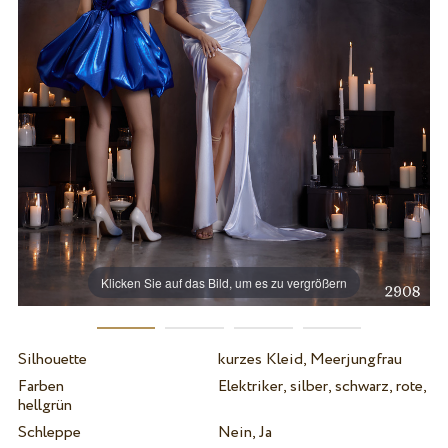
Klicken Sie auf das Bild, um es zu vergrößern
Silhouette
kurzes Kleid, Meerjungfrau
Farben
Elektriker, silber, schwarz, rote,
hellgrün
Schleppe
Nein, Ja