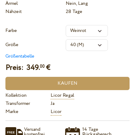
Ärmel
Nein, Lang
Nähzeit
28 Tage
Farbe
Größe
Größentabelle
Preis:
349.
€
00
Kollektion
Licor Regal
Transformer
Ja
Marke
Licor
Versand
14 Tage
kostenfrei
Rückgaberech