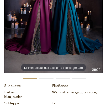
Klicken Sie auf das Bild, um es zu vergrößern
Silhouette
Fließende
Farben
Weinrot, smaragdgrün, rote,
blau, puder
Schleppe
Ja