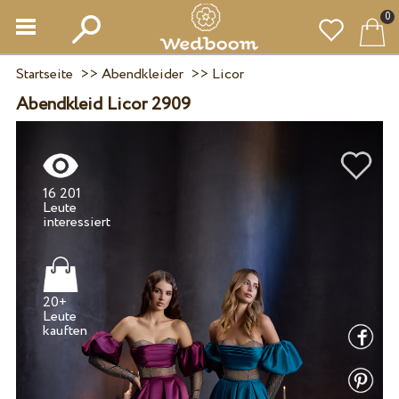
0
Startseite
>>
Abendkleider
>>
Licor
Abendkleid Licor 2909
16 201
Leute
20+
Leute