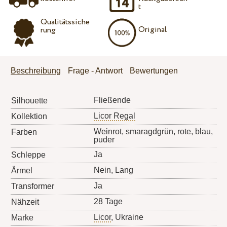
t
Qualitätssiche
Original
rung
Beschreibung
Frage - Antwort
Bewertungen
Fließende
Silhouette
Licor Regal
Kollektion
Weinrot, smaragdgrün, rote, blau,
Farben
puder
Ja
Schleppe
Nein, Lang
Ärmel
Ja
Transformer
28 Tage
Nähzeit
Licor
, Ukraine
Marke