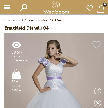
0
Startseite
>>
Brautkleider
>>
Dianelli
Brautkleid Dianelli 04
28 517
Leute
30+
Leute