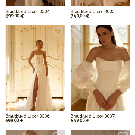
Brautkleid Licor 3034
Brautkleid Licor 3035
699.
€
749.
€
00
00
Brautkleid Licor 3036
Brautkleid Licor 3037
599.
€
649.
€
00
00