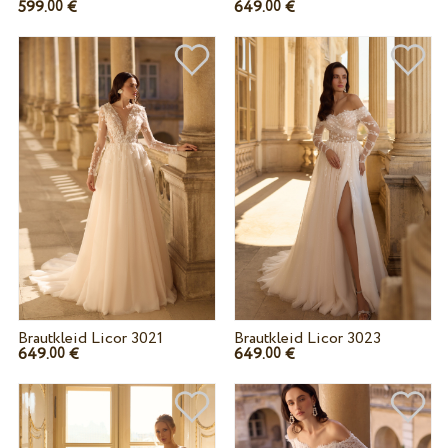
599.
€
649.
€
00
00
Brautkleid Licor 3021
Brautkleid Licor 3023
649.
€
649.
€
00
00