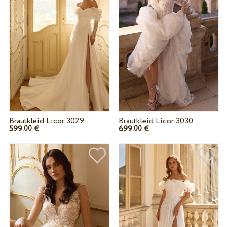
Brautkleid Licor 3029
Brautkleid Licor 3030
599.
€
699.
€
00
00