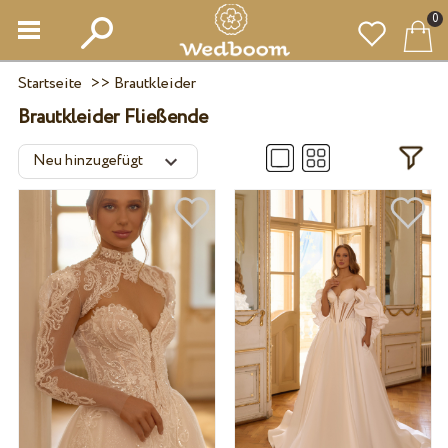
0
Startseite
>>
Brautkleider
Brautkleider Fließende