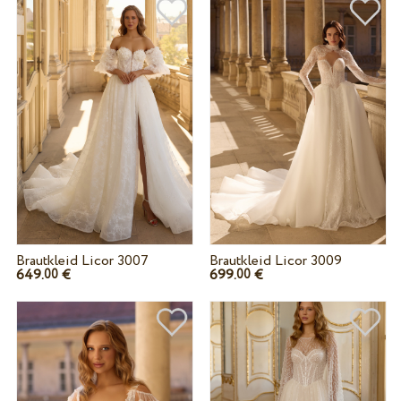
Brautkleid Licor 3007
Brautkleid Licor 3009
649.
€
699.
€
00
00