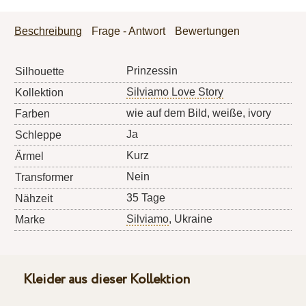
Beschreibung
Frage - Antwort
Bewertungen
Prinzessin
Silhouette
Silviamo Love Story
Kollektion
wie auf dem Bild, weiße, ivory
Farben
Ja
Schleppe
Kurz
Ärmel
Nein
Transformer
35 Tage
Nähzeit
Silviamo
, Ukraine
Marke
Kleider aus dieser Kollektion