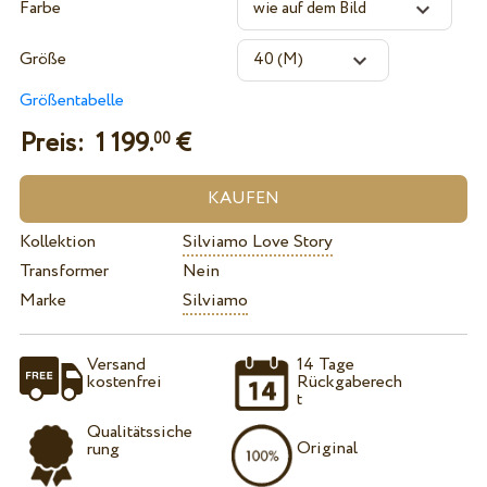
Farbe
Größe
Größentabelle
Preis:
1 199.
€
00
Kollektion
Silviamo Love Story
Transformer
Nein
Marke
Silviamo
Versand
14 Tage
kostenfrei
Rückgaberech
t
Qualitätssiche
Original
rung