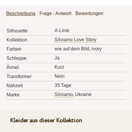
Beschreibung
Frage - Antwort
Bewertungen
A-Linie
Silhouette
Silviamo Love Story
Kollektion
wie auf dem Bild, ivory
Farben
Ja
Schleppe
Kurz
Ärmel
Nein
Transformer
35 Tage
Nähzeit
Silviamo
, Ukraine
Marke
Kleider aus dieser Kollektion