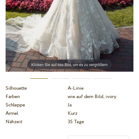
Klicken Sie auf das Bild, um es zu vergrößern
Silhouette
A-Linie
Farben
wie auf dem Bild, ivory
Schleppe
Ja
Ärmel
Kurz
Nähzeit
35 Tage