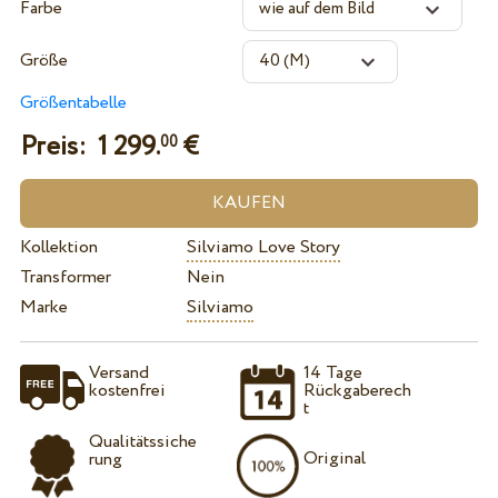
Farbe
Größe
Größentabelle
Preis:
1 299.
€
00
Kollektion
Silviamo Love Story
Transformer
Nein
Marke
Silviamo
Versand
14 Tage
kostenfrei
Rückgaberech
t
Qualitätssiche
Original
rung