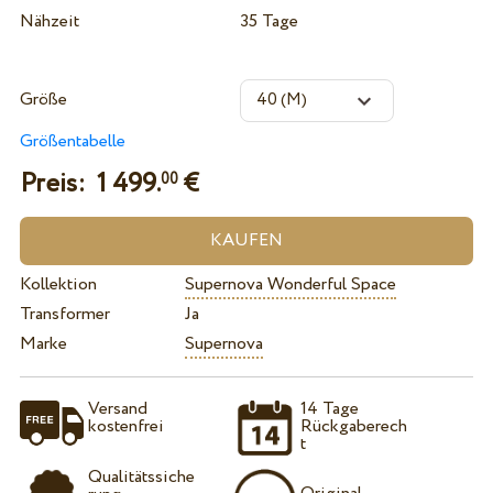
Nähzeit
35 Tage
Größe
Größentabelle
Preis:
1 499.
€
00
Kollektion
Supernova Wonderful Space
Transformer
Ja
Marke
Supernova
Versand
14 Tage
kostenfrei
Rückgaberech
t
Qualitätssiche