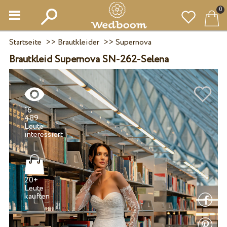
0
Startseite
>>
Brautkleider
>>
Supernova
Brautkleid Supernova SN-262-Selena
16
489
Leute
20+
Leute