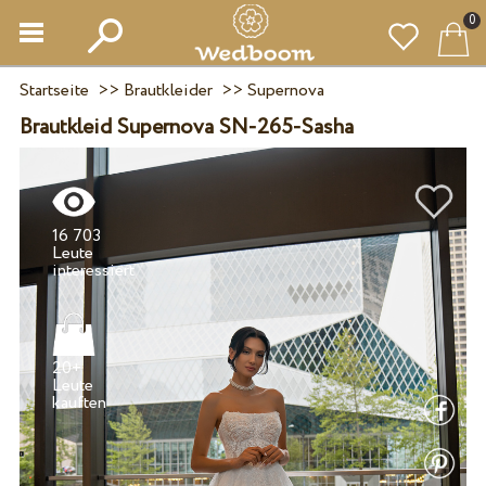
0
Startseite
>>
Brautkleider
>>
Supernova
Brautkleid Supernova SN-265-Sasha
16 703
Leute
20+
Leute