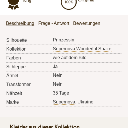
Original
rung
Beschreibung
Frage - Antwort
Bewertungen
Prinzessin
Silhouette
Supernova Wonderful Space
Kollektion
wie auf dem Bild
Farben
Ja
Schleppe
Nein
Ärmel
Nein
Transformer
35 Tage
Nähzeit
Supernova
, Ukraine
Marke
Kleider aus dieser Kollektion