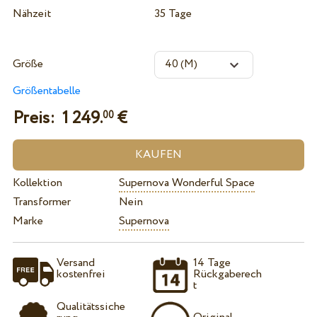
Nähzeit
35 Tage
Größe
Größentabelle
Preis:
1 249.
€
00
Kollektion
Supernova Wonderful Space
Transformer
Nein
Marke
Supernova
Versand
14 Tage
kostenfrei
Rückgaberech
t
Qualitätssiche