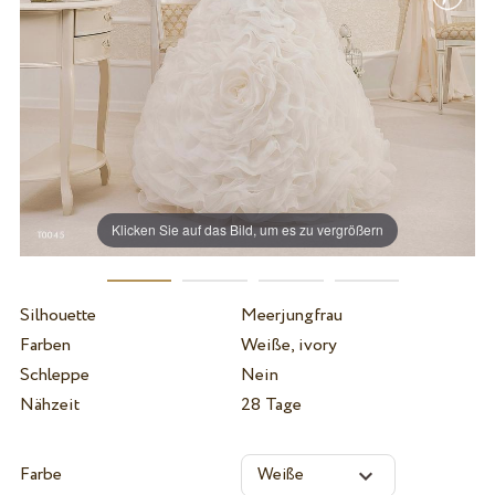
Klicken Sie auf das Bild, um es zu vergrößern
Silhouette
Meerjungfrau
Farben
Weiße, ivory
Schleppe
Nein
Nähzeit
28 Tage
Farbe