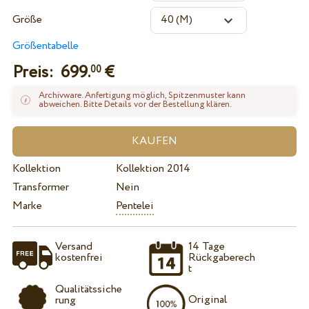
Größe
Größentabelle
Preis:
699.
€
00
Archivware. Anfertigung möglich, Spitzenmuster kann
abweichen. Bitte Details vor der Bestellung klären.
Kollektion
Kollektion 2014
Transformer
Nein
Marke
Pentelei
Versand
14 Tage
kostenfrei
Rückgaberech
t
Qualitätssiche
Original
rung