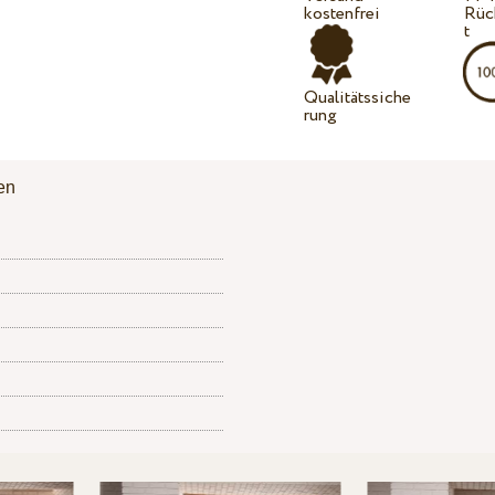
kostenfrei
Rüc
t
Qualitätssiche
rung
en