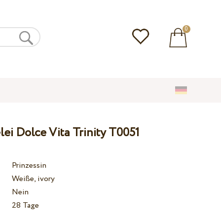
0
lei Dolce Vita Trinity T0051
Prinzessin
Weiße, ivory
Nein
28 Tage