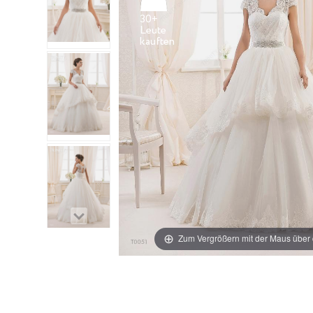
30+
Leute
Zum Vergrößern mit der Maus über 