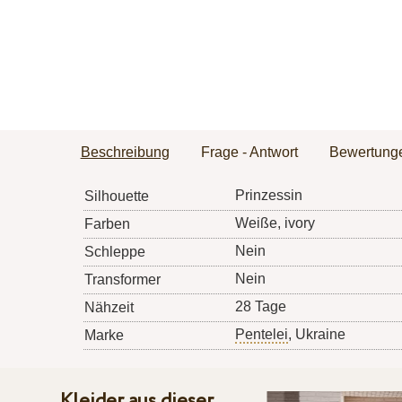
Beschreibung
Frage - Antwort
Bewertung
Prinzessin
Silhouette
Weiße, ivory
Farben
Nein
Schleppe
Nein
Transformer
28 Tage
Nähzeit
Pentelei
, Ukraine
Marke
Kleider aus dieser