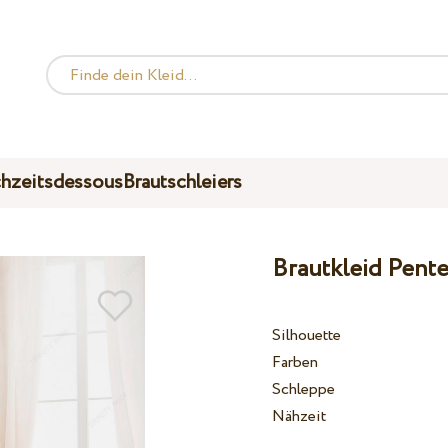
hzeitsdessous
Brautschleiers
Brautkleid Pente
Silhouette
Farben
Schleppe
Nähzeit