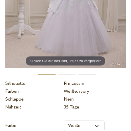
Klicken Sie auf das Bild, um es zu vergrößern
Silhouette
Prinzessin
Farben
Weiße, ivory
Schleppe
Nein
Nähzeit
35 Tage
Farbe