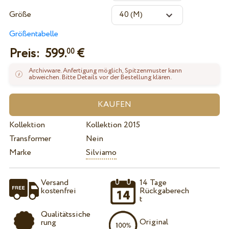
Größe
Größentabelle
Preis:
599.
€
00
Archivware. Anfertigung möglich, Spitzenmuster kann
abweichen. Bitte Details vor der Bestellung klären.
Kollektion
Kollektion 2015
Transformer
Nein
Marke
Silviamo
Versand
14 Tage
kostenfrei
Rückgaberech
t
Qualitätssiche
Original
rung